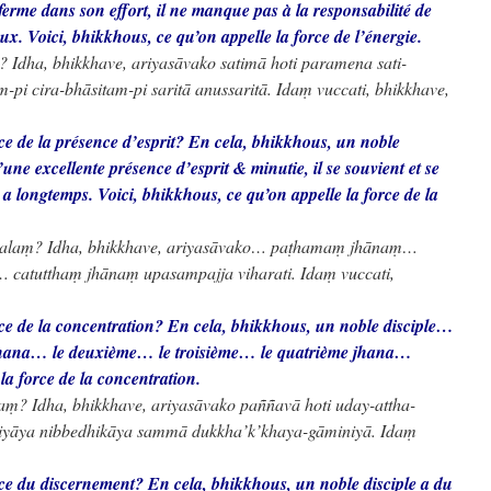
ferme dans son effort, il ne manque pas à la responsabilité de
ux. Voici, bhikkhous, ce qu’on appelle la force de l’énergie.
 Idha, bhikkhave, ariyasāvako satimā hoti paramena sati-
pi cira-bhāsitam-pi saritā anussaritā. Idaṃ vuccati, bhikkhave,
rce de la présence d’esprit? En cela, bhikkhous, un noble
d’une excellente présence d’esprit & minutie, il se souvient et se
 y a longtemps. Voici, bhikkhous, ce qu’on appelle la force de la
balaṃ? Idha, bhikkhave, ariyasāvako… paṭhamaṃ jhānaṃ…
catutthaṃ jhānaṃ upasampajja viharati. Idaṃ vuccati,
rce de la concentration? En cela, bhikkhous, un noble disciple…
 jhana… le deuxième… le troisième… le quatrième jhana…
la force de la concentration.
ṃ? Idha, bhikkhave, ariyasāvako paññavā hoti uday-attha-
iyāya nibbedhikāya sammā dukkha’k’khaya-gāminiyā. Idaṃ
rce du discernement? En cela, bhikkhous, un noble disciple a du