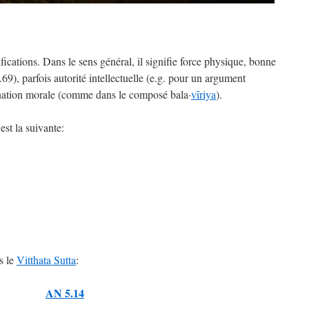
ifications. Dans le sens général, il signifie force physique, bonne
69), parfois autorité intellectuelle (e.g. pour un argument
nation morale (comme dans le composé bala·
vīriya
).
est la suivante:
s le
Vitthata Sutta
:
AN 5.14