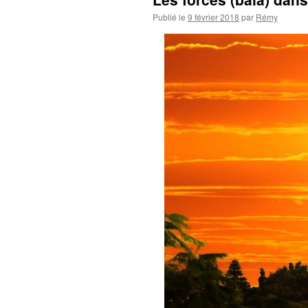
Publié le
9 février 2018
par
Rémy