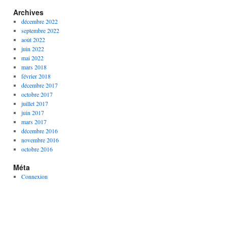
Archives
décembre 2022
septembre 2022
août 2022
juin 2022
mai 2022
mars 2018
février 2018
décembre 2017
octobre 2017
juillet 2017
juin 2017
mars 2017
décembre 2016
novembre 2016
octobre 2016
Méta
Connexion