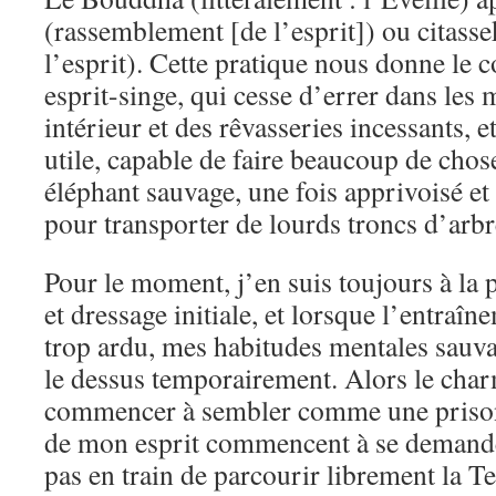
(rassemblement [de l’esprit]) ou citasse
l’esprit). Cette pratique nous donne le c
esprit-singe, qui cesse d’errer dans les
intérieur et des rêvasseries incessants,
utile, capable de faire beaucoup de cho
éléphant sauvage, une fois apprivoisé et d
pour transporter de lourds troncs d’arbr
Pour le moment, j’en suis toujours à la 
et dressage initiale, et lorsque l’entraî
trop ardu, mes habitudes mentales sauv
le dessus temporairement. Alors le cha
commencer à sembler comme une prison, 
de mon esprit commencent à se demande
pas en train de parcourir librement la Ter