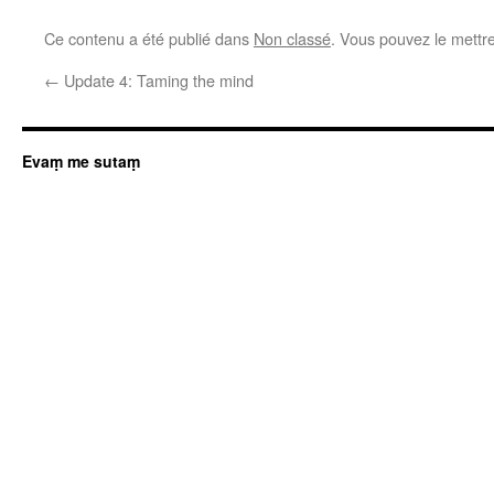
Ce contenu a été publié dans
Non classé
. Vous pouvez le mettr
←
Update 4: Taming the mind
Evaṃ me sutaṃ