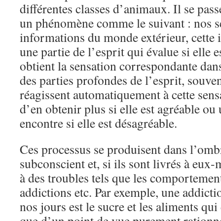
différentes classes d’animaux. Il se pas
un phénomène comme le suivant : nos s
informations du monde extérieur, cette 
une partie de l’esprit qui évalue si elle 
obtient la sensation correspondante dans
des parties profondes de l’esprit, souve
réagissent automatiquement à cette sensa
d’en obtenir plus si elle est agréable ou
encontre si elle est désagréable.
Ces processus se produisent dans l’omb
subconscient et, si ils sont livrés à eu
à des troubles tels que les comportement
addictions etc. Par exemple, une addict
nos jours est le sucre et les aliments qui
que d’un point de vue purement rationnel